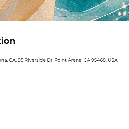
tion
ena, CA, 95 Riverside Dr, Point Arena, CA 95468, USA