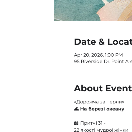
Date & Loca
Apr 20, 2026, 1:00 PM
95 Riverside Dr. Point Ar
About Event
«Дорожча за перли»
🌊 На березі океану
📖 
Притчі 31 -
22 якості мудрої жінки