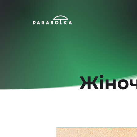
Жіноч