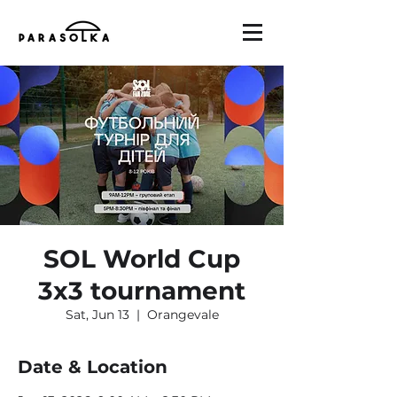
SOL World Cup
3x3 tournament
Sat, Jun 13
  |  
Orangevale
Date & Location