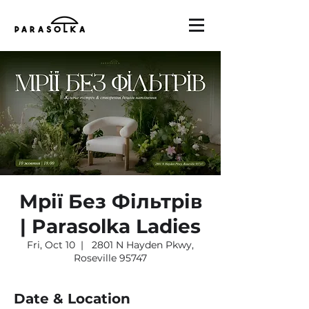
Мрії Без Фільтрів
| Parasolka Ladies
Fri, Oct 10
  |  
2801 N Hayden Pkwy,
Roseville 95747
Date & Location