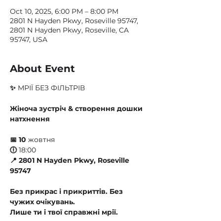
Oct 10, 2025, 6:00 PM – 8:00 PM
2801 N Hayden Pkwy, Roseville 95747,
2801 N Hayden Pkwy, Roseville, CA
95747, USA
About Event
✨ 
МРІЇ БЕЗ ФІЛЬТРІВ
Жіноча зустріч & створення дошки 
натхнення
📅 10 
жовтня
🕕 
18:00
📍 2801 N Hayden Pkwy, Roseville 
95747
Без прикрас і прикриттів. Без 
чужих очікувань.
Лише ти і твої справжні мрії.